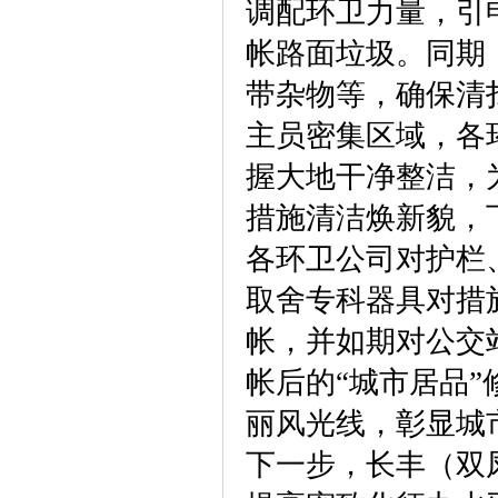
调配环卫力量，引
帐路面垃圾。同期
带杂物等，确保清
主员密集区域，各
握大地干净整洁，
措施清洁焕新貌，
各环卫公司对护栏
取舍专科器具对措
帐，并如期对公交
帐后的“城市居品
丽风光线，彰显城
下一步，长丰（双