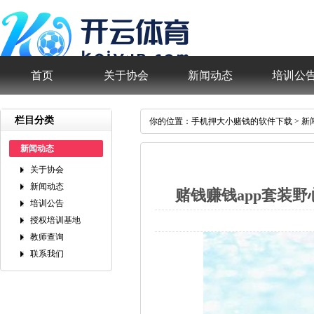
首页
关于协会
新闻动态
培训公
栏目分类
你的位置：
手机押大小赌钱的软件下载
>
新
新闻动态
关于协会
新闻动态
赌钱赚钱app套装
培训公告
授权培训基地
教师查询
联系我们