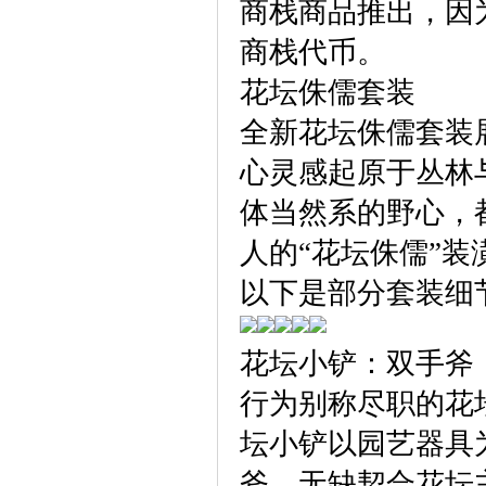
商栈商品推出，因
商栈代币。
花坛侏儒套装
全新花坛侏儒套装
心灵感起原于丛林
体当然系的野心，
人的“花坛侏儒”装
以下是部分套装细
花坛小铲：双手斧
行为别称尽职的花
坛小铲以园艺器具
斧，无缺契合花坛