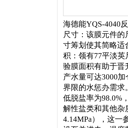
海德能YQS-40
尺寸：该膜元件的尺
寸筹划使其简略适
积：领有77平淡英
验膜面积有助于晋
产水量可达3000加
界限的水惩办需求。
低脱盐率为98.0
解性盐类和其他杂质
4.14MPa），