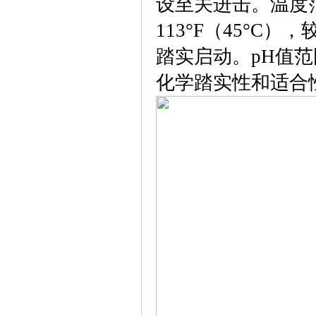
设至关进击。温度
113°F（45°
踏实启动。pH值范
化学踏实性和适合