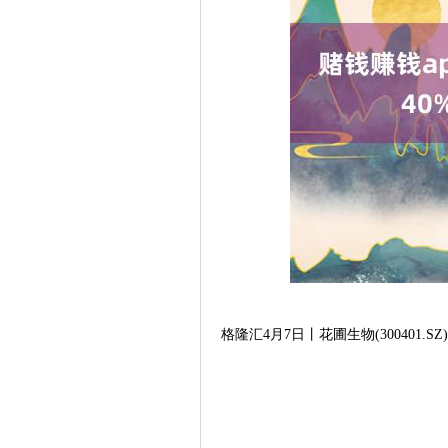
格隆汇4月7日丨花圃生物(300401