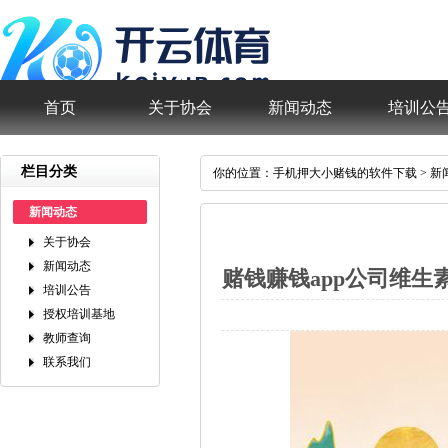
首页
关于协会
新闻动态
培训公
栏目分类
你的位置：
手机押大小赌钱的软件下载
>
新
新闻动态
关于协会
新闻动态
赌钱赚钱app公司维生
培训公告
授权培训基地
教师查询
联系我们