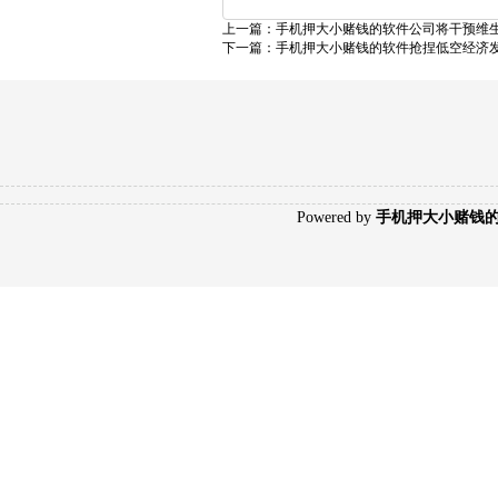
上一篇：
手机押大小赌钱的软件公司将干预维生
下一篇：
手机押大小赌钱的软件抢捏低空经济发
Poweredby
手机押大小赌钱