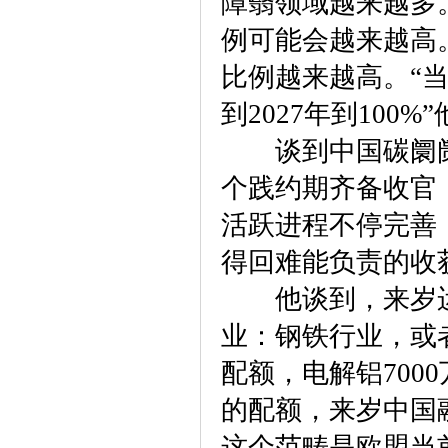
障翳领域越来越多
例可能会越来越高
比例越来越高。“
到2027年到100
谈到中国碳阛阓
个践约期齐备收官
活跃进程不停完善
得回难能负责的收
他谈到，来岁运
业：钢铁行业，或者
配额，电解铝700
的配额，来岁中国
这个范畴是欧盟当