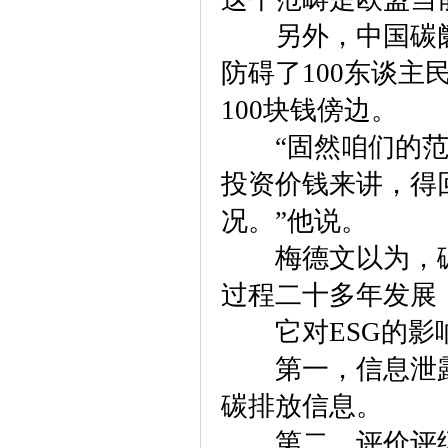
另外，中国碳阛阓
防碍了100东谈主
100块钱傍边。
“固然咱们的范
投资价钱来讲，得
况。”他说。
梅德文以为，碳
过程二十多年发展
它对ESG的影
第一，信息泄露
碳排放信息。
第二，评价评级